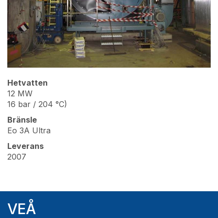
Hetvatten
12 MW
16 bar / 204 °C)
Bränsle
Eo 3A Ultra
Leverans
2007
VEÅ