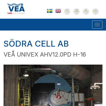
Togg
navi
SÖDRA CELL AB
VEÅ UNIVEX AHV12.0PD H-16