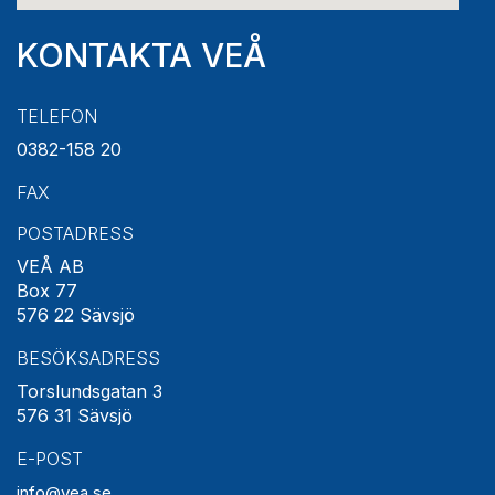
KONTAKTA VEÅ
TELEFON
0382-158 20
FAX
POSTADRESS
VEÅ AB
Box 77
576 22 Sävsjö
BESÖKSADRESS
Torslundsgatan 3
576 31 Sävsjö
E-POST
info@vea.se