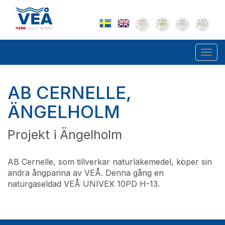
Togg
navi
AB CERNELLE,
ÄNGELHOLM
Projekt i Ängelholm
AB Cernelle, som tillverkar naturläkemedel, köper sin
andra ångpanna av VEÅ. Denna gång en
naturgaseldad VEÅ UNIVEX 10PD H-13.