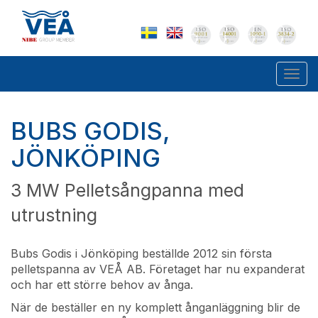
Togg
navi
BUBS GODIS,
JÖNKÖPING
3 MW Pelletsångpanna med
utrustning
Bubs Godis i Jönköping beställde 2012 sin första
pelletspanna av VEÅ AB. Företaget har nu expanderat
och har ett större behov av ånga.
När de beställer en ny komplett ånganläggning blir de